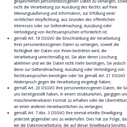
gespeicherten personenbezogenen Daten zu verlangen, sowei
nicht die Verarbeitung zur Ausübung des Rechts auf freie 
Meinungsäußerung und Information, zur Erfüllung einer 
rechtlichen Verpflichtung, aus Gründen des öffentlichen 
Interesses oder zur Geltendmachung, Ausübung oder 
Verteidigung von Rechtsansprüchen erforderlich ist;
gemäß Art. 18 DSGVO die Einschränkung der Verarbeitung 
•
Ihrer personenbezogenen Daten zu verlangen, soweit die 
Richtigkeit der Daten von Ihnen bestritten wird, die 
Verarbeitung unrechtmäßig ist, Sie aber deren Löschung 
ablehnen und wir die Daten nicht mehr benötigen, Sie jedoch 
diese zur Geltendmachung, Ausübung oder Verteidigung von 
Rechtsansprüchen benötigen oder Sie gemäß Art. 21 DSGVO 
Widerspruch gegen die Verarbeitung eingelegt haben;
gemäß Art. 20 DSGVO Ihre personenbezogenen Daten, die Si
•
uns bereitgestellt haben, in einem strukturierten, gängigen un
maschinenlesebaren Format zu erhalten oder die Übermittlun
an einen anderen Verantwortlichen zu verlangen;
gemäß Art. 7 Abs. 3 DSGVO Ihre einmal erteilte Einwilligung 
•
jederzeit gegenüber uns zu widerrufen. Dies hat zur Folge, da
wir die Datenverarbeitung, die auf dieser Einwilligung beruhte,