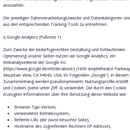
anzusehen.
Die jeweiligen Datenverarbeitungszwecke und Datenkategorien sin
aus den entsprechenden Tracking-Tools zu entnehmen.
i) Google Analytics (Fußnote 1)
Zum Zwecke der bedarfsgerechten Gestaltung und fortlaufenden 
Optimierung unserer Seiten nutzen wir Google Analytics, ein 
Webanalysedienst der Google Inc. 
(https://www.google.de/intl/de/about/) (1600 Amphitheatre Parkway
Mountain View, CA 94043, USA; im Folgenden „Google“). In diesem 
Zusammenhang werden pseudonymisierte Nutzungsprofile erstellt 
und Cookies (siehe unter Ziff. 4) verwendet. Die durch den Cookie 
erzeugten Informationen über Ihre Benutzung dieser Website wie
Browser-Typ/-Version,
•
verwendetes Betriebssystem,
•
Referrer-URL (die zuvor besuchte Seite),
•
Hostname des zugreifenden Rechners (IP-Adresse),
•