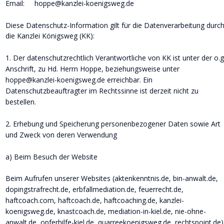
Email:     hoppe@kanzlei-koenigsweg.de
Diese Datenschutz-Information gilt für die Datenverarbeitung durch
die Kanzlei Königsweg (KK):
1. Der datenschutzrechtlich Verantwortliche von KK ist unter der o.g
Anschrift, zu Hd. Herrn Hoppe, beziehungsweise unter 
hoppe@kanzlei-koenigsweg.de erreichbar. Ein 
Datenschutzbeauftragter im Rechtssinne ist derzeit nicht zu 
bestellen.
2. Erhebung und Speicherung personenbezogener Daten sowie Art 
und Zweck von deren Verwendung
a) Beim Besuch der Website
Beim Aufrufen unserer Websites (aktenkenntnis.de, bin-anwalt.de, 
dopingstrafrecht.de, erbfallmediation.de, feuerrecht.de, 
haftcoach.com, haftcoach.de, haftcoaching.de, kanzlei-
koenigsweg.de, knastcoach.de, mediation-in-kiel.de, nie-ohne-
anwalt.de, opferhilfe-kiel.de, quarreekoenigsweg.de, rechtspoint.de)