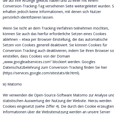
die auf ihre Anzeige geklickt haben und zu einer mit einem 
Conversion-Tracking-Tag versehenen Seite weitergeleitet wurden. S
erhalten jedoch keine Informationen, mit denen sich Nutzer 
persönlich identifizieren lassen.
Wenn Sie nicht an dem Tracking-Verfahren teilnehmen möchten, 
können Sie auch das hierfür erforderliche Setzen eines Cookies 
ablehnen – etwa per Browser-Einstellung, die das automatische 
Setzen von Cookies generell deaktiviert. Sie können Cookies für 
Conversion-Tracking auch deaktivieren, indem Sie Ihren Browser so
einstellen, dass Cookies von der Domain 
„www.googleadservices.com“ blockiert werden. Googles 
Datenschutzbelehrung zum Conversion-Tracking finden Sie hier 
(https://services.google.com/sitestats/de.html).
iii) Matomo
Wir verwenden die Open-Source-Software Matomo zur Analyse und
statistischen Auswertung der Nutzung der Website. Hierzu werden 
Cookies eingesetzt (siehe Ziffer 4). Die durch den Cookie erzeugten
Informationen über die Websitenutzung werden an unsere Server 