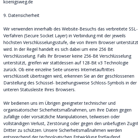
koenigsweg.de
9. Datensicherheit
Wir verwenden innerhalb des Website-Besuchs das verbreitete SSL-
Verfahren (Secure Socket Layer) in Verbindung mit der jeweils 
höchsten Verschlüsselungsstufe, die von Ihrem Browser unterstützt
wird. In der Regel handelt es sich dabei um eine 256 Bit 
Verschlüsselung. Falls Ihr Browser keine 256-Bit Verschlüsselung 
unterstützt, greifen wir stattdessen auf 128-Bit v3 Technologie 
zurück. Ob eine einzelne Seite unseres Internetauftrittes 
verschlüsselt übertragen wird, erkennen Sie an der geschlossenen 
Darstellung des Schüssel- beziehungsweise Schloss-Symbols in der 
unteren Statusleiste Ihres Browsers.
Wir bedienen uns im Übrigen geeigneter technischer und 
organisatorischer Sicherheitsmaßnahmen, um Ihre Daten gegen 
zufällige oder vorsätzliche Manipulationen, teilweisen oder 
vollständigen Verlust, Zerstörung oder gegen den unbefugten Zugrif
Dritter zu schützen. Unsere Sicherheitsmaßnahmen werden 
entsprechend der technologischen Entwicklung fortlaufend 